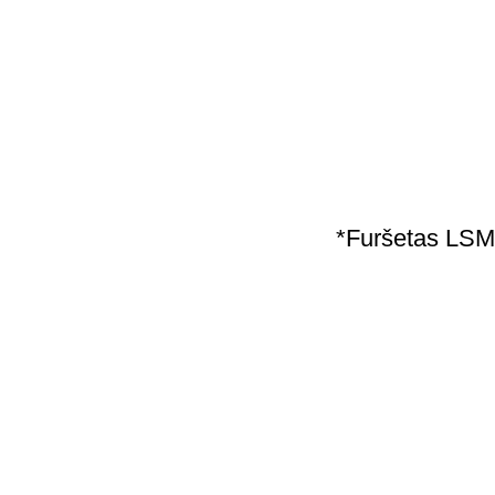
*Furšetas LSM