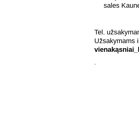
sales Kaune
Tel. užsakyma
Užsakymams i
vienakąsniai_
.