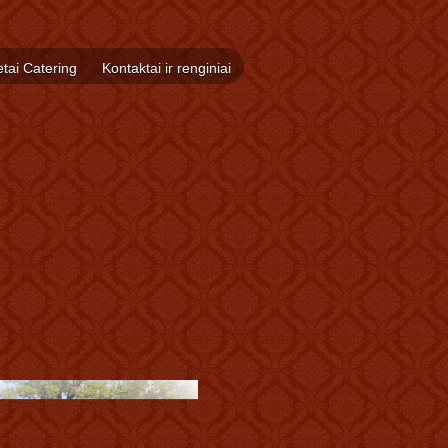
tai Catering
Kontaktai ir renginiai