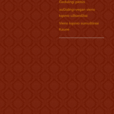
Gedulingi pietūs
auGalingi-vegan vieno
kąsnio užkandžiai
Vieno kąsnio sumuštiniai
Kaune