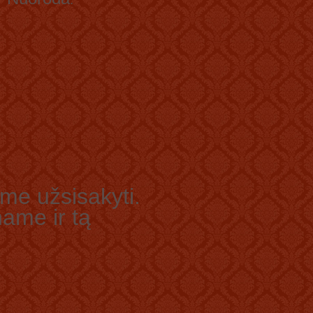
ame užsisakyti.
ame ir tą