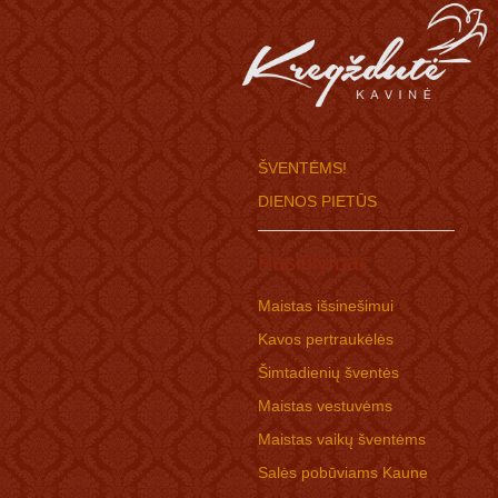
ŠVENTĖMS!
DIENOS PIETŪS
Pasiūlymai
Maistas išsinešimui
Kavos pertraukėlės
Šimtadienių šventės
Maistas vestuvėms
Maistas vaikų šventėms
Salės pobūviams Kaune